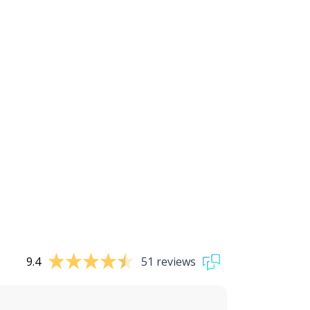
9.4
51 reviews